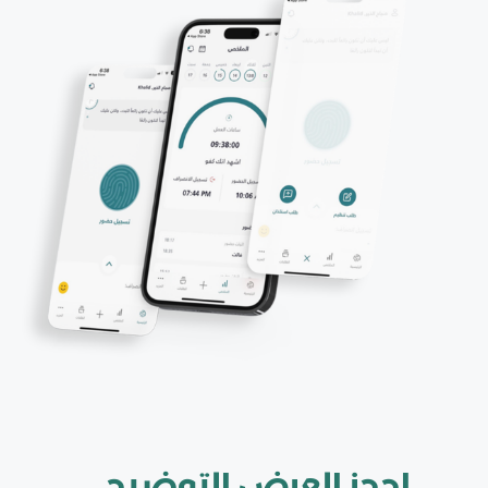
احجز العرض التوضيحي