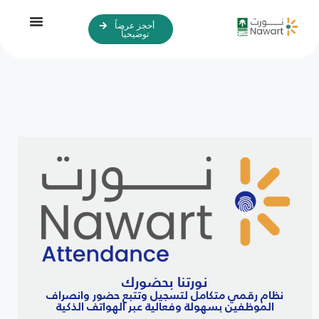
أحجز عرضاً
توضيحياً
نورتنا بحضورك
نظام رقمي متكامل لتسجيل وتتبع حضور وانصراف
الموظفين بسهولة وفعالية عبر الهواتف الذكية