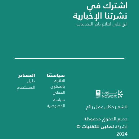
اشترك في
نشرتنا الإخبارية
ابق على اطلاع بآخر التحديثات
سياستنا
المصادر
الالتزام
دليل
بالمحتوى
المستخدم
المحلي
سياسة
الخصوصية
انشئ مكان عمل رائع
جميع الحقوق محفوظة
تمكين للتقنيات
لشركة
©
2024