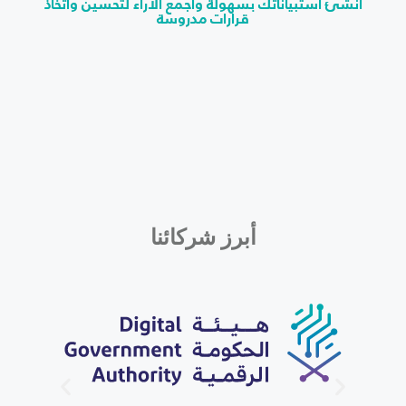
أنشئ استبياناتك بسهولة واجمع الاراء لتحسين وأتخاذ
قرارات مدروسة
أبرز شركائنا