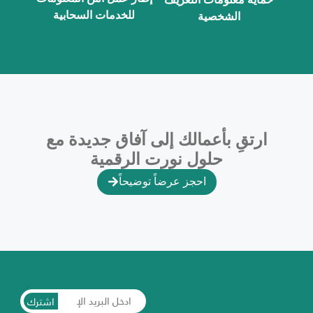
للخدمات السحابية
الشخصية
ارتقِ بأعمالك إلى آفاق جديدة مع
حلول نورت الرقمية
احجز عرضاً توضيحاً
اشترك