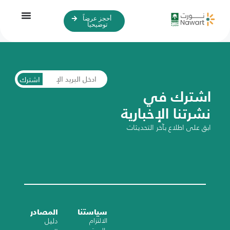
أحجز عرضاً
توضيحياً
اشترك
اشترك في
نشرتنا الإخبارية
ابق على اطلاع بآخر التحديثات
سياستنا
المصادر
الالتزام
دليل