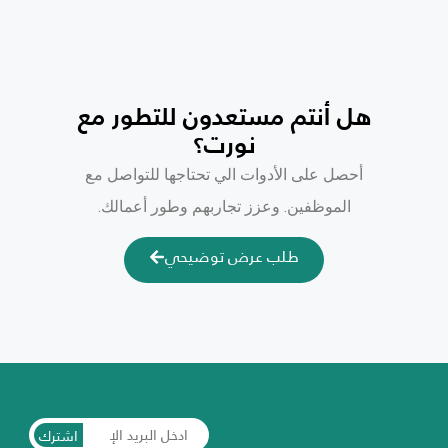
هل أنتم مستعدون للتطور مع
نورت؟
أحصل على الأدوات الي تحتاجها للتواصل مع
الموظفين. وعزز تجاربهم وطور أعمالك.
طلب عرض توضيحي
اشترك