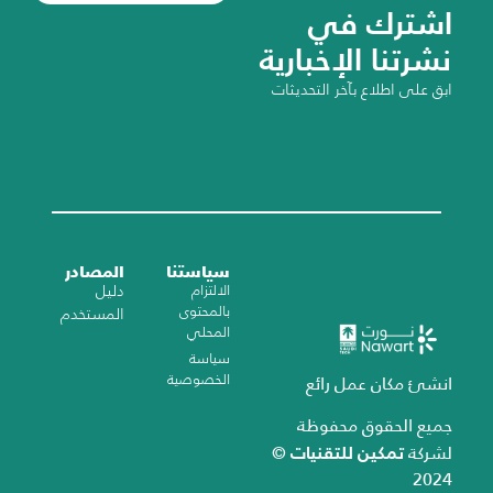
اشترك في
نشرتنا الإخبارية
ابق على اطلاع بآخر التحديثات
سياستنا
المصادر
الالتزام
دليل
بالمحتوى
المستخدم
المحلي
سياسة
الخصوصية
انشئ مكان عمل رائع
جميع الحقوق محفوظة
تمكين للتقنيات
لشركة
©
2024