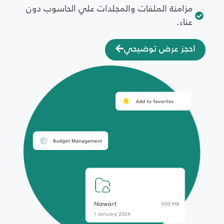
مزامنة الملفات والمجلدات علي الحاسوب دون
عناء.
احجز عرض توضيحي